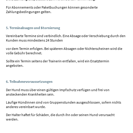
Für Abonnements oder Paketbuchungen können gesonderte
Zahlungsbedingungen gelten.
5. Terminabsagen und Stornierung
Vereinbarte Termine sind verbindlich. Eine Absage oder Verschiebung durch den
Kunden muss mindestens 24 Stunden
vor dem Termin erfolgen. Bei späteren Absagen oder Nichterscheinen wird die
volle Gebühr berechnet.
Sollte ein Termin seitens der Trainerin entfallen, wird ein Ersatztermin
angeboten.
6. Teilnahmevoraussetzungen
Der Hund muss über einen gültigen Impfschutz verfügen und frei von
ansteckenden Krankheiten sein.
Läufige Hündinnen sind von Gruppenstunden ausgeschlossen, sofern nichts
anderes vereinbart wurde.
Der Halter haftet für Schäden, die durch ihn oder seinen Hund verursacht
werden.