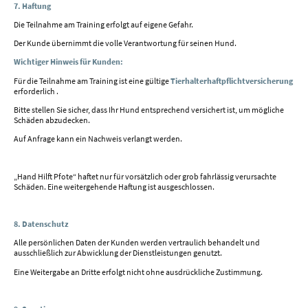
7. Haftung
Die Teilnahme am Training erfolgt auf eigene Gefahr.
Der Kunde übernimmt die volle Verantwortung für seinen Hund.
Wichtiger Hinweis für Kunden:
Für die Teilnahme am Training ist eine gültige
Tierhalterhaftpflichtversicherung
erforderlich .
Bitte stellen Sie sicher, dass Ihr Hund entsprechend versichert ist, um mögliche
Schäden abzudecken.
Auf Anfrage kann ein Nachweis verlangt werden.
„Hand Hilft Pfote“ haftet nur für vorsätzlich oder grob fahrlässig verursachte
Schäden. Eine weitergehende Haftung ist ausgeschlossen.
8. Datenschutz
Alle persönlichen Daten der Kunden werden vertraulich behandelt und
ausschließlich zur Abwicklung der Dienstleistungen genutzt.
Eine Weitergabe an Dritte erfolgt nicht ohne ausdrückliche Zustimmung.